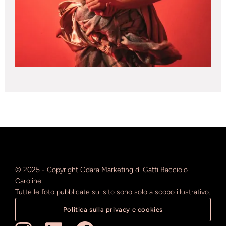
© 2025 - Copyright Odara Marketing di Gatti Bacciolo
Caroline
Tutte le foto pubblicate sul sito sono solo a scopo illustrativo.
Politica sulla privacy e cookies