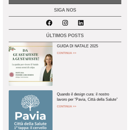
SIGA NOS
ÚLTIMOS POSTS
GUIDA DI NATALE 2025
CONTINUA >>
Quando il design cura: il nostro
lavoro per “Pavia, Città della Salute”
CONTINUA >>