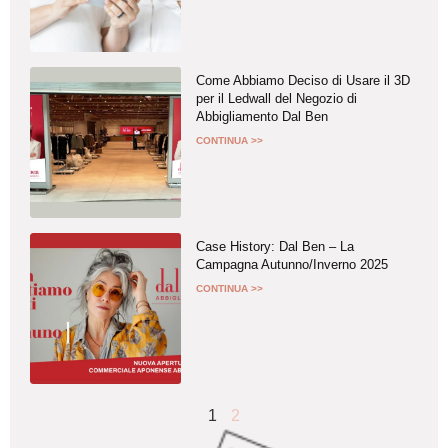
Come Abbiamo Deciso di Usare il 3D
per il Ledwall del Negozio di
Abbigliamento Dal Ben
CONTINUA >>
Case History: Dal Ben – La
Campagna Autunno/Inverno 2025
CONTINUA >>
1
2