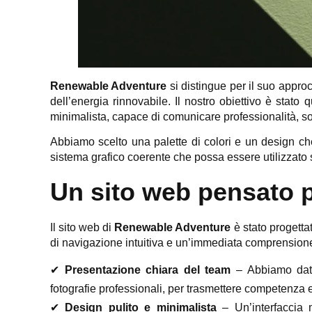
Renewable Adventure
si distingue per il suo approc
dell’energia rinnovabile. Il nostro obiettivo è stato q
minimalista, capace di comunicare professionalità, sost
Abbiamo scelto una palette di colori e un design che
sistema grafico coerente che possa essere utilizzato s
Un sito web pensato p
Il sito web di
Renewable Adventure
è stato progetta
di navigazione intuitiva e un’immediata comprensione de
✔
Presentazione chiara del team
– Abbiamo dato 
fotografie professionali, per trasmettere competenza e 
✔
Design pulito e minimalista
– Un’interfaccia m