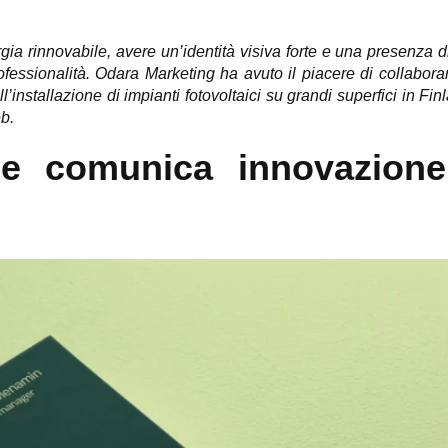
gia rinnovabile, avere un’identità visiva forte e una presenza d
ofessionalità. Odara Marketing ha avuto il piacere di collabora
’installazione di impianti fotovoltaici su grandi superfici in Fin
eb.
che comunica innovazion