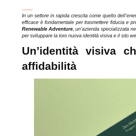
In un settore in rapida crescita come quello dell’ener
efficace è fondamentale per trasmettere fiducia e pr
Renewable Adventure
, un’azienda specializzata nell
per sviluppare la loro nuova identità visiva e il sito w
Un’identità visiva 
affidabilità