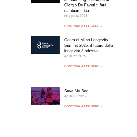
Giorgio De Faveri ti farà
cambiare idea.
Maggio 6, 2025
CONTINUA A LEGGERE »
Odara al Milan Longevity
Summit 2025: il futuro della
longevità è adesso
Aprile 29, 2025
CONTINUA A LEGGERE »
Save My Bag
Aprile 10, 2025
CONTINUA A LEGGERE »