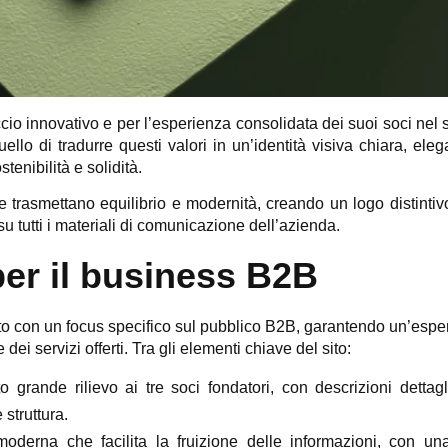
cio innovativo e per l’esperienza consolidata dei suoi soci nel 
uello di tradurre questi valori in un’identità visiva chiara, ele
enibilità e solidità.
 trasmettano equilibrio e modernità, creando un logo distintiv
u tutti i materiali di comunicazione dell’azienda.
er il business B2B
to con un focus specifico sul pubblico B2B, garantendo un’espe
i servizi offerti. Tra gli elementi chiave del sito:
grande rilievo ai tre soci fondatori, con descrizioni dettagl
struttura.
oderna che facilita la fruizione delle informazioni, con un