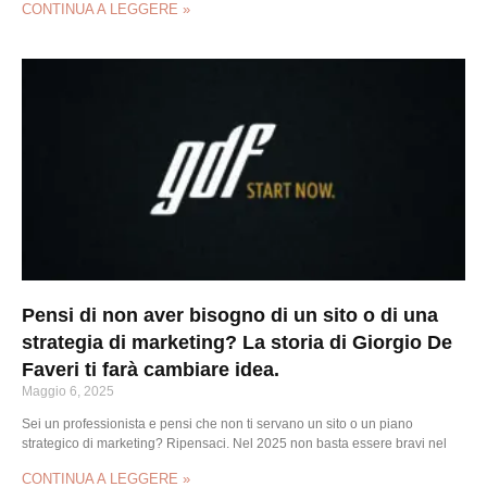
CONTINUA A LEGGERE »
Pensi di non aver bisogno di un sito o di una
strategia di marketing? La storia di Giorgio De
Faveri ti farà cambiare idea.
Maggio 6, 2025
Sei un professionista e pensi che non ti servano un sito o un piano
strategico di marketing? Ripensaci. Nel 2025 non basta essere bravi nel
CONTINUA A LEGGERE »