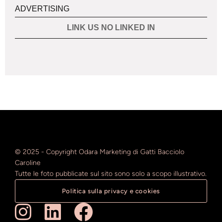
ADVERTISING
LINK US NO LINKED IN
© 2025 - Copyright Odara Marketing di Gatti Bacciolo
Caroline
Tutte le foto pubblicate sul sito sono solo a scopo illustrativo.
Politica sulla privacy e cookies