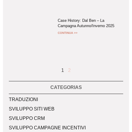
Case History: Dal Ben – La
Campagna Autunno/Inverno 2025
CONTINUA >>
1
2
CATEGORIAS
Categorias
TRADUZIONI
SVILUPPO SITI WEB
SVILUPPO CRM
SVILUPPO CAMPAGNE INCENTIVI