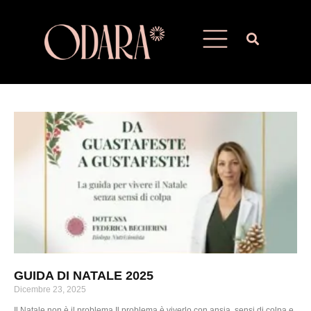
GUIDA DI NATALE 2025
Dicembre 23, 2025
Il Natale non è il problema.Il problema è viverlo con ansia, sensi di colpa e