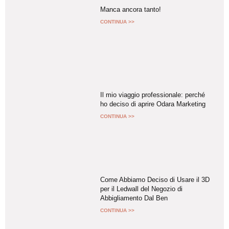
Manca ancora tanto!
CONTINUA >>
Il mio viaggio professionale: perché
ho deciso di aprire Odara Marketing
CONTINUA >>
Come Abbiamo Deciso di Usare il 3D
per il Ledwall del Negozio di
Abbigliamento Dal Ben
CONTINUA >>