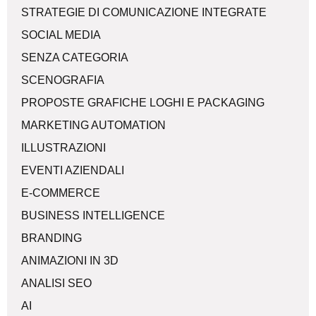
STRATEGIE DI COMUNICAZIONE INTEGRATE
SOCIAL MEDIA
SENZA CATEGORIA
SCENOGRAFIA
PROPOSTE GRAFICHE LOGHI E PACKAGING
MARKETING AUTOMATION
ILLUSTRAZIONI
EVENTI AZIENDALI
E-COMMERCE
BUSINESS INTELLIGENCE
BRANDING
ANIMAZIONI IN 3D
ANALISI SEO
AI