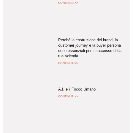
CONTINUA >>
Perché la costruzione del brand, la
customer journey e la buyer persona
sono essenziali per il successo della
tua azienda
CONTINUA >>
A.I. e il Tocco Umano
CONTINUA >>