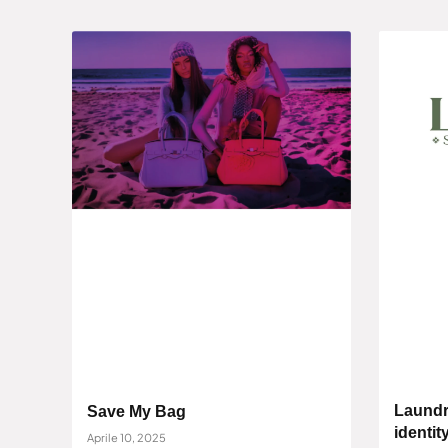
Laundr
Save My Bag
identit
Aprile 10, 2025