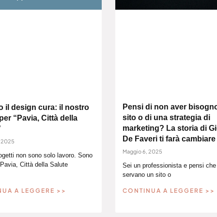
Pensi di non aver bisogno
il design cura: il nostro
sito o di una strategia di
per “Pavia, Città della
marketing? La storia di G
”
De Faveri ti farà cambiare
, 2025
Maggio 6, 2025
ogetti non sono solo lavoro. Sono
“Pavia, Città della Salute
Sei un professionista e pensi che 
servano un sito o
NUA A LEGGERE >>
CONTINUA A LEGGERE >>