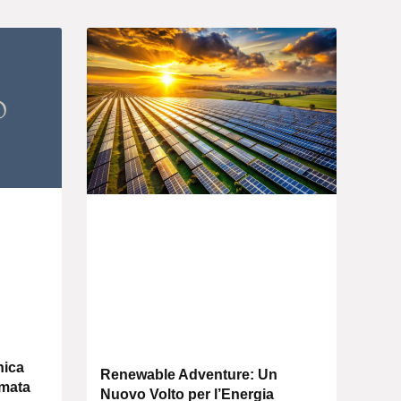
nica
Renewable Adventure: Un
rmata
Nuovo Volto per l’Energia