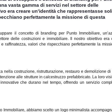
una vasta gamma di servizi nel settore delle
tivo era creare un'identità che rappresentasse soli
specchiano perfettamente la missione di questa
uppare il concetto di branding per Punto Immobiliare, un’a
tore delle costruzioni e immobiliare. Il nostro obiettivo era 
 e raffinatezza, valori che rispecchiano perfettamente la missi
nella costruzione, ristrutturazione, restauro e demolizione di 
ttenzione alle strutture in calcestruzzo prefabbricato. La loro vis
e innovative che durano nel tempo, offrendo un servizio compl
nto Immobiliare, abbiamo scelto un logo minimalista accompagn