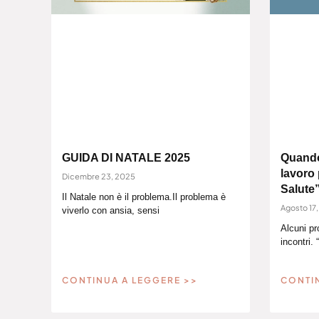
GUIDA DI NATALE 2025
Quando 
lavoro 
Dicembre 23, 2025
Salute
Il Natale non è il problema.Il problema è
Agosto 17
viverlo con ansia, sensi
Alcuni pr
incontri. 
CONTINUA A LEGGERE >>
CONTI