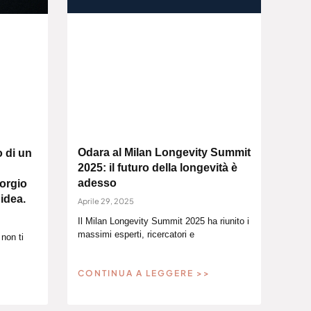
Odara al Milan Longevity Summit
 di un
2025: il futuro della longevità è
adesso
iorgio
 idea.
Aprile 29, 2025
Il Milan Longevity Summit 2025 ha riunito i
massimi esperti, ricercatori e
non ti
CONTINUA A LEGGERE >>