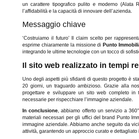
un carattere tipografico pulito e moderno (Alata 
l’affidabilità e la capacità di innovare dell’azienda.
Messaggio chiave
‘Costruiamo il futuro’ Il claim scelto per rapprese
esprime chiaramente la missione di
Punto Immobil
integrando le ultime tecnologie con un tocco di sofist
Il sito web realizzato in tempi r
Uno degli aspetti più sfidanti di questo progetto è sta
20 giorni, un traguardo ambizioso. Grazie alla nos
progettare e sviluppare un sito web completo in t
necessarie per rispecchiare l’immagine aziendale.
In conclusione
, abbiamo offerto un servizio a 360°
materiali necessari per gli uffici del brand Punto I
immagine aziendale. Abbiamo anche seguito da vicino
attività, garantendo un approccio curato e dettagliato