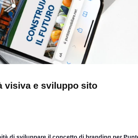
 visiva e sviluppo sito
à di sviluppare il concetto di branding per Punt