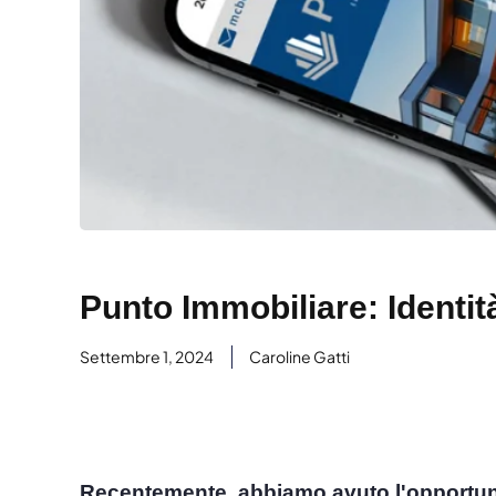
Punto Immobiliare: Identità
Settembre 1, 2024
Caroline Gatti
Recentemente, abbiamo avuto l'opportunit