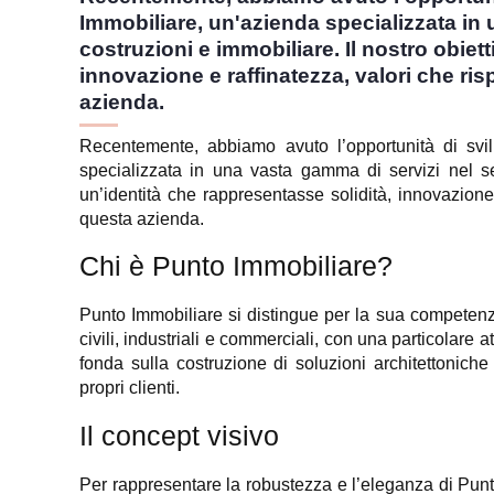
Immobiliare, un'azienda specializzata in 
costruzioni e immobiliare. Il nostro obiet
innovazione e raffinatezza, valori che ri
azienda.
Recentemente, abbiamo avuto l’opportunità di svil
specializzata in una vasta gamma di servizi nel set
un’identità che rappresentasse solidità, innovazione
questa azienda.
Chi è Punto Immobiliare?
Punto Immobiliare si distingue per la sua competenza 
civili, industriali e commerciali, con una particolare a
fonda sulla costruzione di soluzioni architettonich
propri clienti.
Il concept visivo
Per rappresentare la robustezza e l’eleganza di Pu