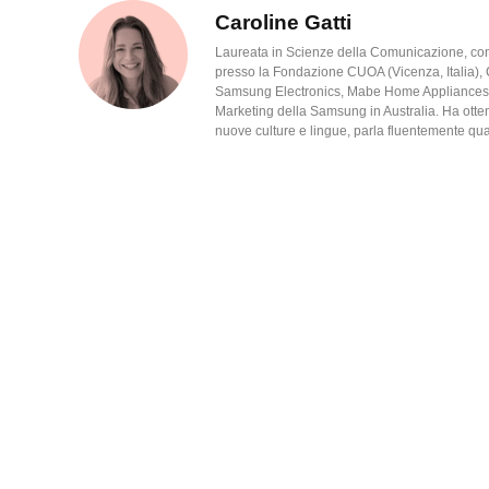
Caroline Gatti
Laureata in Scienze della Comunicazione, con
presso la Fondazione CUOA (Vicenza, Italia), 
Samsung Electronics, Mabe Home Appliances e 
Marketing della Samsung in Australia. Ha otte
nuove culture e lingue, parla fluentemente quat