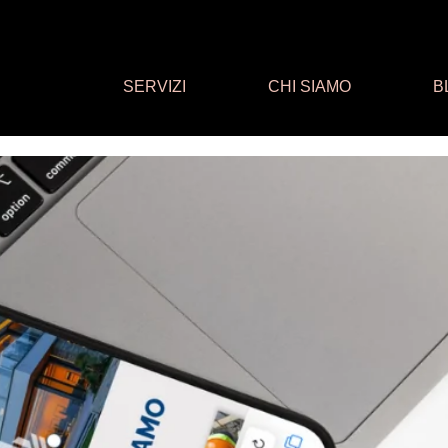
SERVIZI
CHI SIAMO
B