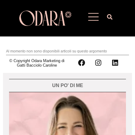
Al momento non sono disponibili articoli su questo argomento
© Copyright Odara Marketing di
Gatti Bacciolo Caroline
UN PO' DI ME