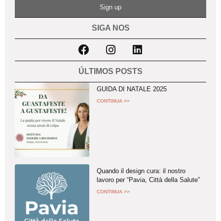
Sign up
SIGA NOS
ÚLTIMOS POSTS
GUIDA DI NATALE 2025
CONTINUA >>
Quando il design cura: il nostro
lavoro per “Pavia, Città della Salute”
CONTINUA >>