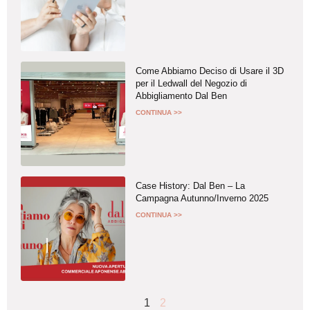
Come Abbiamo Deciso di Usare il 3D
per il Ledwall del Negozio di
Abbigliamento Dal Ben
CONTINUA >>
Case History: Dal Ben – La
Campagna Autunno/Inverno 2025
CONTINUA >>
1
2