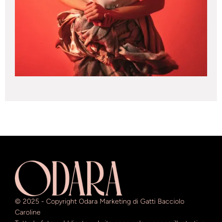
© 2025 - Copyright Odara Marketing di Gatti Bacciolo
Caroline